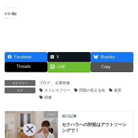
いいね:
Facebook
X
Bluesky
Threads
LINE
Copy
ブログ
、
企業研修
カテゴリー
ストレスフリー
問題の見える化
楽算
タグ
研修
ブログ
前の記事
セクハラへの対処はアウトソーシ
ングで！